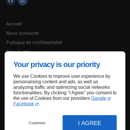
Accueil
Nous contacter
Politique de confidentialité
Plan du site
Your privacy is our priority
We use Cookies to improve user experience by
Haut de page
personalising content and ads, as well as
analyzing traffic and optimizing social networks
functionalities. By clicking "I Agree" you consent to
the use of Cookies from our providers
Google
Facebook
.
I AGREE
Customize