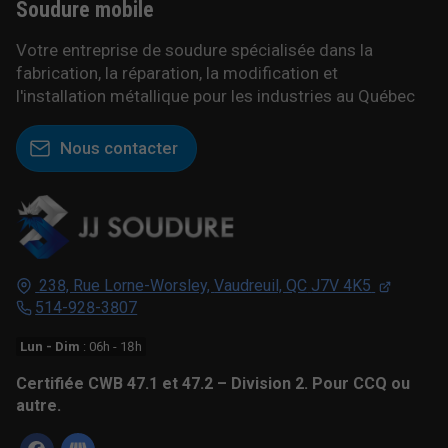
Soudure
mobile
Votre entreprise de soudure spécialisée dans la
fabrication, la réparation, la modification et
l'installation métallique pour les industries au Québec
Nous contacter
238, Rue Lorne-Worsley,
Vaudreuil, QC
J7V 4K5
514-928-3807
Lun - Dim
: 06h - 18h
Certifiée CWB 47.1 et 47.2 – Division 2. Pour CCQ ou
autre.