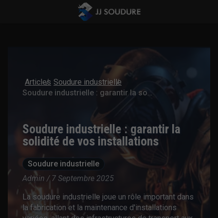
Articles
Soudure industrielle
Soudure industrielle : garantir la solidité de vos installations
Soudure industrielle : garantir la
solidité de vos installations
Soudure industrielle
Admin / 7 Septembre 2025
La soudure industrielle joue un rôle important dans
la fabrication et la maintenance d'installations