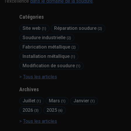
l'excellence
dans le domaine de la soudure
.
Catégories
Site web
Réparation soudure
(1)
(2)
Soudure industrielle
(2)
Fabrication métallique
(2)
Installation métallique
(1)
Modification de soudure
(1)
Tous les articles
Archives
Juillet
Mars
Janvier
(1)
(1)
(1)
2026
2025
(3)
(6)
Tous les articles