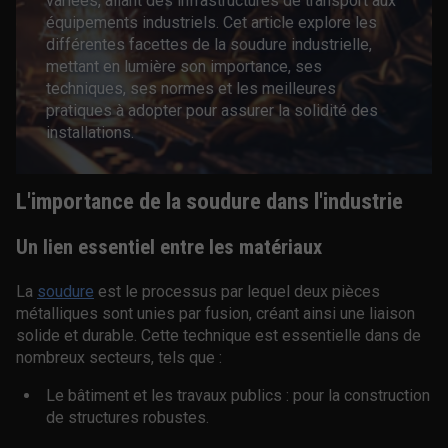
variées, allant des infrastructures de transport aux
équipements industriels. Cet article explore les
différentes facettes de la soudure industrielle,
mettant en lumière son importance, ses
techniques, ses normes et les meilleures
pratiques à adopter pour assurer la solidité des
installations.
L'importance de la soudure dans l'industrie
Un lien essentiel entre les matériaux
La
soudure
est le processus par lequel deux pièces
métalliques sont unies par fusion, créant ainsi une liaison
solide et durable. Cette technique est essentielle dans de
nombreux secteurs, tels que :
Le bâtiment et les travaux publics : pour la construction
de structures robustes.