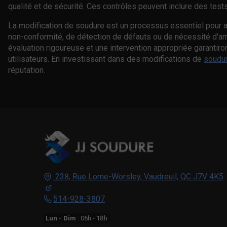
qualité et de sécurité. Ces contrôles peuvent inclure des test
La modification de soudure est un processus essentiel pour as
non-conformité, de détection de défauts ou de nécessité d'am
évaluation rigoureuse et une intervention appropriée garantiro
utilisateurs. En investissant dans des modifications de
soudu
réputation.
238, Rue Lorne-Worsley,
Vaudreuil, QC
J7V 4K5
514-928-3807
Lun - Dim
: 06h - 18h