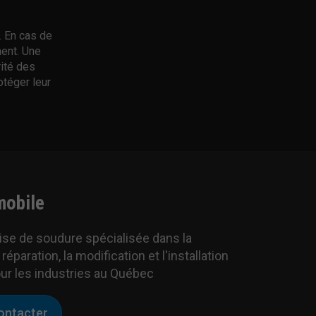
. En cas de
ment. Une
rité des
otéger leur
obile
ise de soudure spécialisée dans la
 réparation, la modification et l'installation
ur les industries au Québec
ontacter