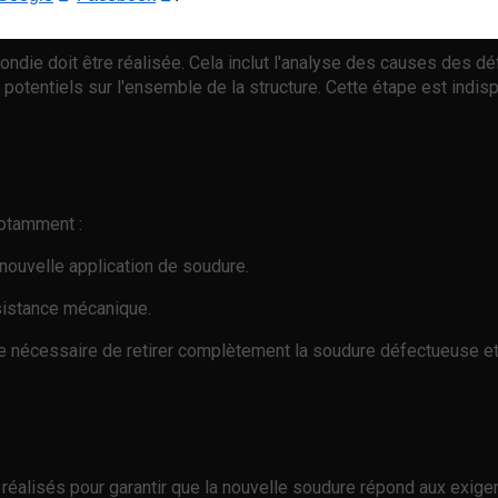
ondie doit être réalisée. Cela inclut l'analyse des causes des dé
s potentiels sur l'ensemble de la structure. Cette étape est indi
notamment :
nouvelle application de soudure.
ésistance mécanique.
tre nécessaire de retirer complètement la soudure défectueuse et
e réalisés pour garantir que la nouvelle soudure répond aux exig