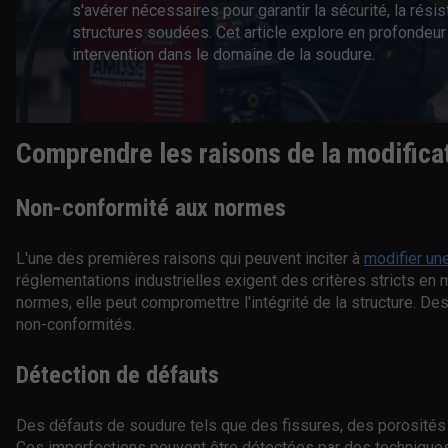
s'avérer nécessaires pour garantir la sécurité, la rés
structures soudées. Cet article explore en profondeur 
intervention dans le domaine de la soudure.
Comprendre les raisons de la modifica
Non-conformité aux normes
L'une des premières raisons qui peuvent inciter à
modifier un
réglementations industrielles exigent des critères stricts en 
normes, elle peut compromettre l'intégrité de la structure. Des
non-conformités.
Détection de défauts
Des défauts de soudure tels que des fissures, des porosités 
Ces imperfections peuvent être détectées par des techniques 