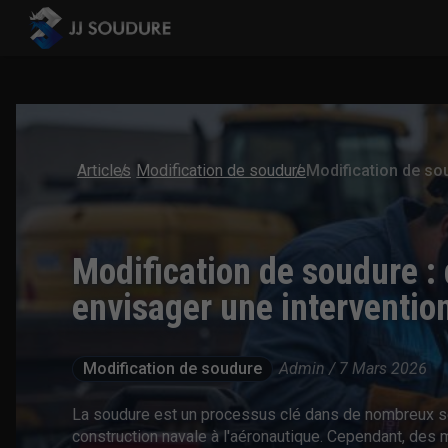
Articles
Modification de soudure
Modification de soudure : 
envisager une interventio
Modification de soudure
Admin / 7 Mars 2026
La soudure est un processus clé dans de nombreux sect
construction navale à l'aéronautique. Cependant, des 