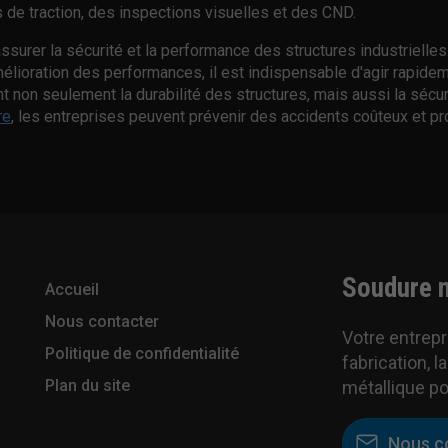
s de traction, des inspections visuelles et des CND.
surer la sécurité et la performance des structures industrielles
élioration des performances, il est indispensable d'agir rapide
nt non seulement la durabilité des structures, mais aussi la sécu
re
, les entreprises peuvent prévenir des accidents coûteux et pr
Soudure
m
Accueil
Nous contacter
Votre entrepr
Politique de confidentialité
fabrication, la
Plan du site
métallique po
Nous c