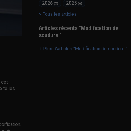
2026
2025
(3)
(6)
Tous les articles
Articles récents "Modification de
soudure "
Plus d'articles "Modification de soudure "
s ces
e telles
dification.
raphie.