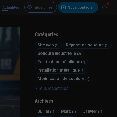
Actualités
Infos utiles
Nous contacter
Catégories
Site web
Réparation soudure
(1)
(2)
Soudure industrielle
(2)
Fabrication métallique
(2)
Installation métallique
(1)
Modification de soudure
(1)
Tous les articles
Archives
Juillet
Mars
Janvier
(1)
(1)
(1)